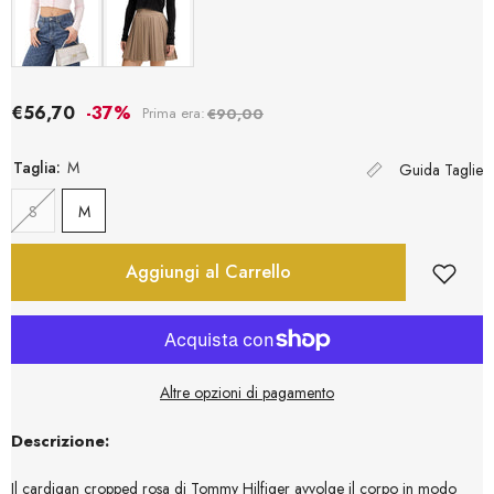
€56,70
-37%
Prima era:
€90,00
Taglia:
M
Guida Taglie
S
M
Aggiungi al Carrello
Altre opzioni di pagamento
Descrizione:
Il cardigan cropped rosa di Tommy Hilfiger avvolge il corpo in modo