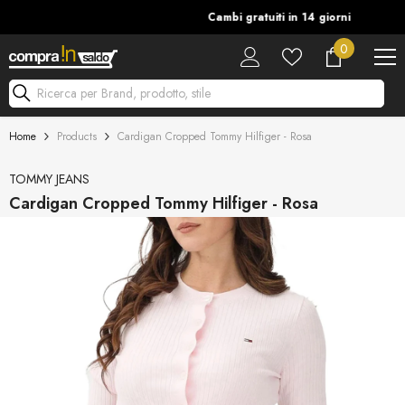
Vai Al Contenuto
Cambi gratuiti in 14 giorni
0
0
articoli
Ricerca per Brand, prodotto, stile
Home
Products
Cardigan Cropped Tommy Hilfiger - Rosa
TOMMY JEANS
Cardigan Cropped Tommy Hilfiger - Rosa