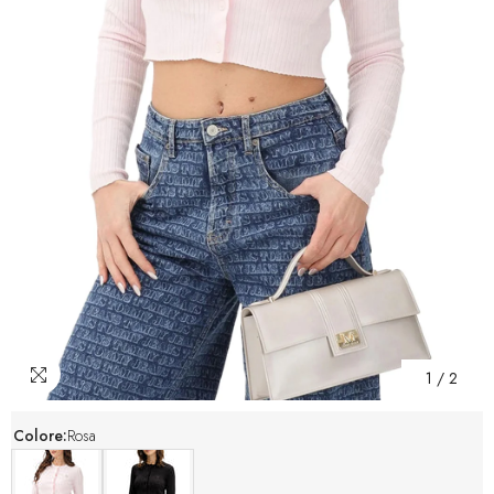
1
/
2
Colore:
Rosa