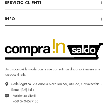
SERVIZIO CLIENTI
INFO
Un discorso è la moda con le sue correnti, un discorso è essere una
persona di stile.
Sede logistica: Via Aurelia Nord Km 56, 00053, Civitavecchia -
Roma (RM) Italia
Assistenza clienti
+39 3404577135