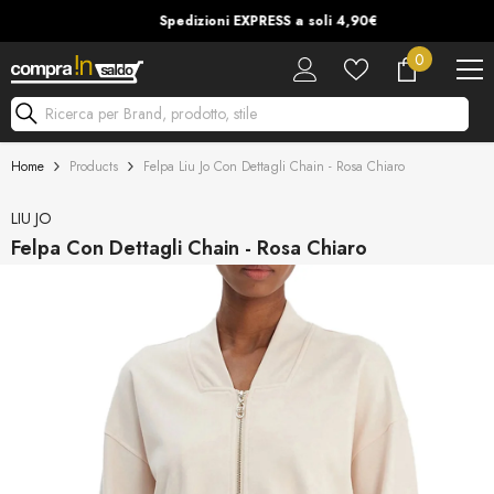
Vai Al Contenuto
Spedizioni EXPRESS a soli 4,90€
0
0
articoli
Ricerca per Brand, prodotto, stile
Home
Products
Felpa Liu Jo Con Dettagli Chain - Rosa Chiaro
LIU JO
Felpa Con Dettagli Chain - Rosa Chiaro