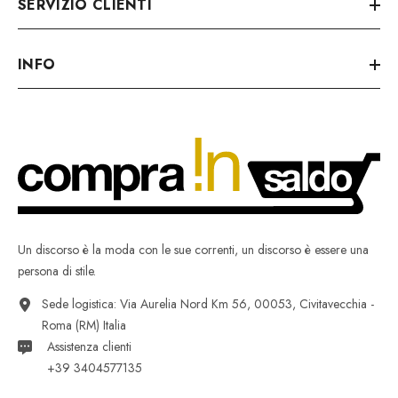
SERVIZIO CLIENTI
INFO
Un discorso è la moda con le sue correnti, un discorso è essere una
persona di stile.
Sede logistica: Via Aurelia Nord Km 56, 00053, Civitavecchia -
Roma (RM) Italia
Assistenza clienti
+39 3404577135