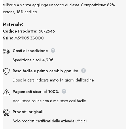
sull'orlo a sinistra aggiunge un tocco di classe. Composizione: 82%
cotone, 18% acrilico.
Materiale:
Codice Prodotto:
6872546
Stile:
M5YR05 Z3OD0
Costi di spedizione
Spedizione a soli 4,90€
Reso facile e primo cambio gratuito
Dopo la data indicata entro 14 giorni dall'ordine.
Pagamenti sicuri al 100%
Acquistare online non è mai stato cosi facile
Prodotti originali
Solo prodotti certificati dalle aziende ufficiali