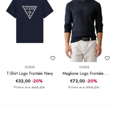
BRAND:
BRAND:
GUESS
GUESS
T-Shirt Logo Frontale Navy
Maglione Logo Frontale -
Navy
€32,00
-20%
€72,00
-20%
Prima era:
Prima era:
€40,00
€90,00