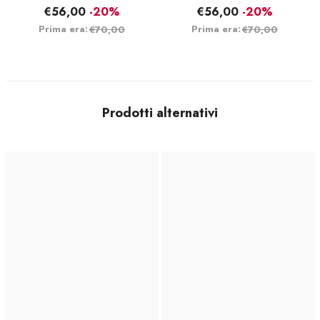
Blu
Zip - Rosso
€56,00
-20%
€56,00
-20%
Prima era:
Prima era:
€70,00
€70,00
Prodotti alternativi