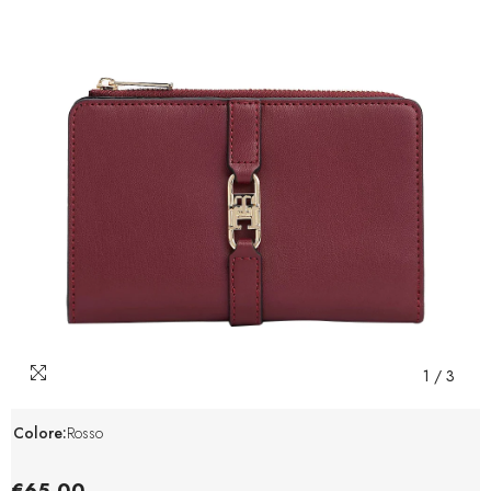
1
/
3
Colore:
Rosso
€65,00