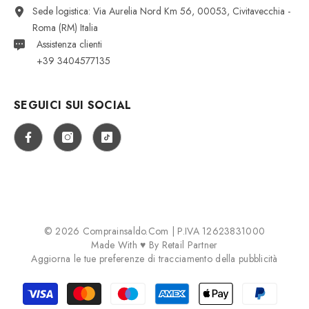
Sede logistica: Via Aurelia Nord Km 56, 00053, Civitavecchia -
Roma (RM) Italia
Assistenza clienti
+39 3404577135
SEGUICI SUI SOCIAL
© 2026 Comprainsaldo.com | P.IVA 12623831000
Made With ♥ By
Retail Partner
Aggiorna le tue preferenze di tracciamento della pubblicità
Payment
methods