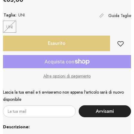
Taglia:
UNI
Guida Taglie
UNI
Esaurito
Altre opzioni di pagamento
Lascia la tua email e ti avviseremo non appena l'articolo sarà di nuovo
disponibile
Avvisami
Descrizione: