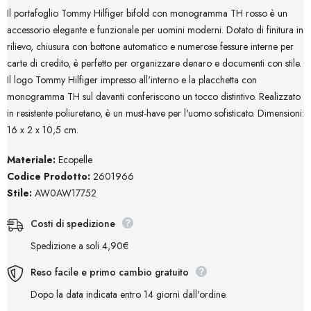
Il portafoglio Tommy Hilfiger bifold con monogramma TH rosso è un
accessorio elegante e funzionale per uomini moderni. Dotato di finitura in
rilievo, chiusura con bottone automatico e numerose fessure interne per
carte di credito, è perfetto per organizzare denaro e documenti con stile.
Il logo Tommy Hilfiger impresso all'interno e la placchetta con
monogramma TH sul davanti conferiscono un tocco distintivo. Realizzato
in resistente poliuretano, è un must-have per l'uomo sofisticato. Dimensioni:
16 x 2 x 10,5 cm.
Materiale:
Ecopelle
Codice Prodotto:
2601966
Stile:
AW0AW17752
Costi di spedizione
Spedizione a soli 4,90€
Reso facile e primo cambio gratuito
Dopo la data indicata entro 14 giorni dall'ordine.