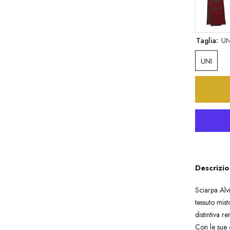
Taglia:
UN
UNI
Descrizio
Sciarpa Alv
tessuto mist
distintiva r
Con le sue 