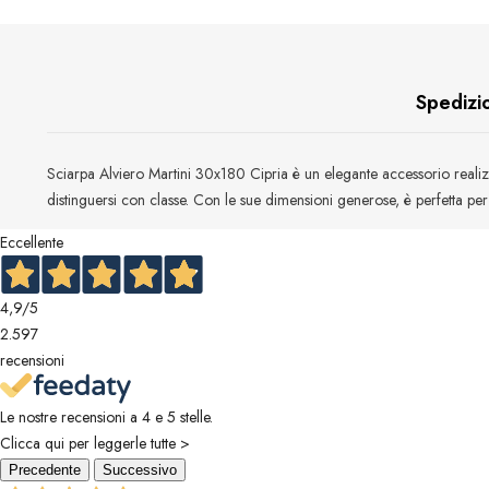
Spedizio
Sciarpa Alviero Martini 30x180 Cipria è un elegante accessorio realizza
distinguersi con classe. Con le sue dimensioni generose, è perfetta per
Eccellente
4,9
/5
2.597
recensioni
Le nostre recensioni a 4 e 5 stelle.
Clicca qui per leggerle tutte >
Precedente
Successivo