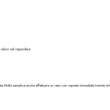
 veloci nel rispondere
sta.Molto semplice anche effettuare un reso con risposte immediate tramite wh