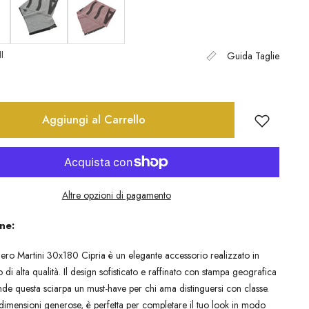
I
Guida Taglie
Aggiungi al Carrello
Altre opzioni di pagamento
ne:
iero Martini 30x180 Cipria è un elegante accessorio realizzato in
o di alta qualità. Il design sofisticato e raffinato con stampa geografica
ende questa sciarpa un must-have per chi ama distinguersi con classe.
dimensioni generose, è perfetta per completare il tuo look in modo