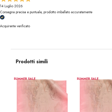
14 Luglio 2026
Consegna precisa e puntuale, prodotto imballato accuratamente
Acquirente verificato
Prodotti simili
SUMMER SALE
SUMMER SALE