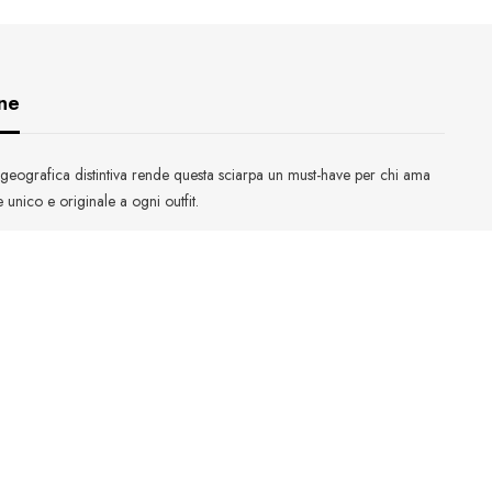
ne
pa geografica distintiva rende questa sciarpa un must-have per chi ama
unico e originale a ogni outfit.