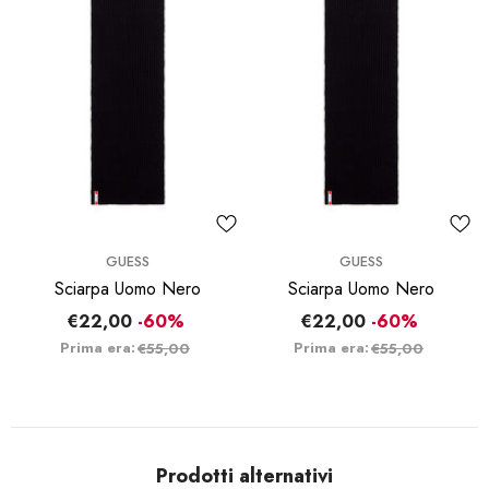
BRAND:
BRAND:
GUESS
GUESS
Sciarpa Uomo Nero
Sciarpa Uomo Nero
€22,00
-60%
€22,00
-60%
Prima era:
Prima era:
€55,00
€55,00
Prodotti alternativi