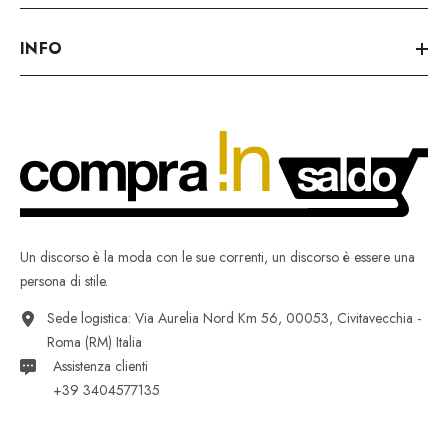
INFO
Un discorso è la moda con le sue correnti, un discorso è essere una
persona di stile.
Sede logistica: Via Aurelia Nord Km 56, 00053, Civitavecchia -
Roma (RM) Italia
Assistenza clienti
+39 3404577135