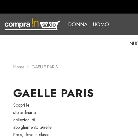
Vai Al Contenuto
DONNA
UOMO
NUO
Home
GAELLE PARIS
GAELLE PARIS
Scopri le
straordinarie
collezioni di
abbigliamento Gaelle
Paris, dove la classe