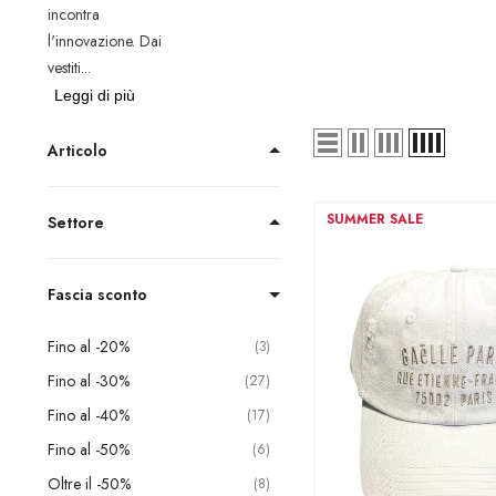
incontra
l'innovazione. Dai
vestiti...
Leggi di più
Articolo
SUMMER SALE
Settore
Fascia sconto
Fino al -20%
3
Fino al -30%
27
Fino al -40%
17
Fino al -50%
6
Oltre il -50%
8