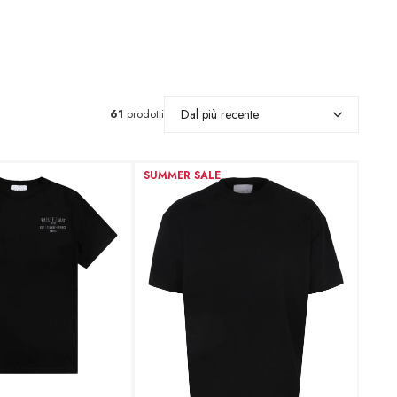
Dal più recente
61
prodotti
SUMMER SALE