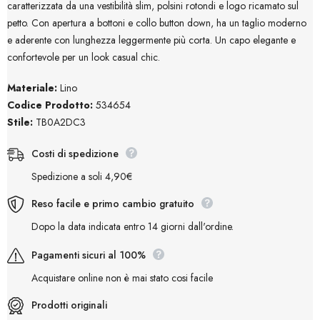
caratterizzata da una vestibilità slim, polsini rotondi e logo ricamato sul
petto. Con apertura a bottoni e collo button down, ha un taglio moderno
e aderente con lunghezza leggermente più corta. Un capo elegante e
confortevole per un look casual chic.
Materiale:
Lino
Codice Prodotto:
534654
Stile:
TB0A2DC3
Costi di spedizione
Spedizione a soli 4,90€
Reso facile e primo cambio gratuito
Dopo la data indicata entro 14 giorni dall'ordine.
Pagamenti sicuri al 100%
Acquistare online non è mai stato cosi facile
Prodotti originali